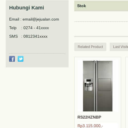
Stok
Hubungi Kami
Email : email@jejualan.com
Telp : 0274 - 41xxxx
SMS : 0812341xxxx
Related Product
Last Visi
RS22HZNBP
Rp3.115.000,-